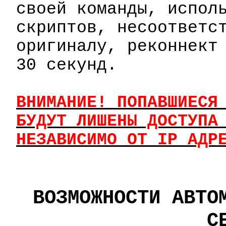
своей команды, испол
скриптов
, несоответс
оригиналу,
реконнект
30 секунд.
ВНИМАНИЕ! ПОПАВШИЕСЯ
БУДУТ ЛИШЕНЫ ДОСТУПА
НЕЗАВИСИМО ОТ
IP
АДР
ВОЗМОЖНОСТИ АВТО
С