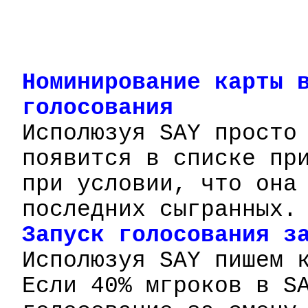
Номинирование
карты в
голосования
Исполюзуя
SAY
просто
появится в списке пр
при условии, что она
последних сыгранных.
Запуск голосования з
Исполюзуя
SAY
пишем 
Если 40%
мгроков
в SA