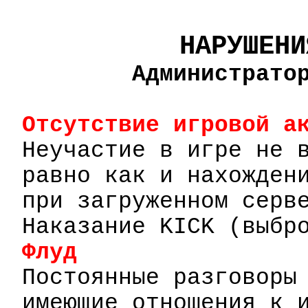
НАРУШЕНИ
Администрато
Отсутствие игровой а
Неучастие
в игре не 
равно как и нахожде
при загруженном серв
Наказание
KICK
(выбр
Флуд
Постоянные разговоры
имеющие отношения к 