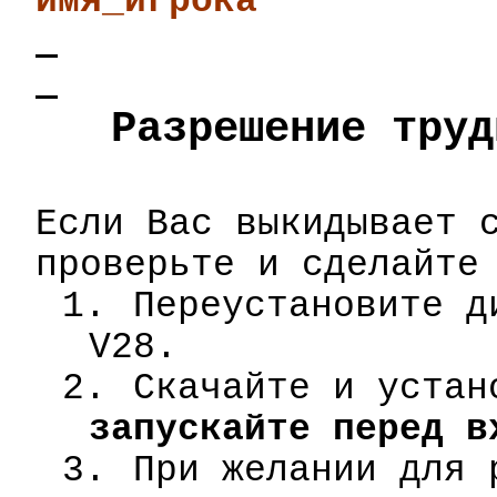
имя_игрока
Разрешение труд
Если Вас выкидывает 
проверьте и сделайте
1.
Переустановите д
V28.
2.
Скачайте и уста
запускайте перед в
3.
При желании для 